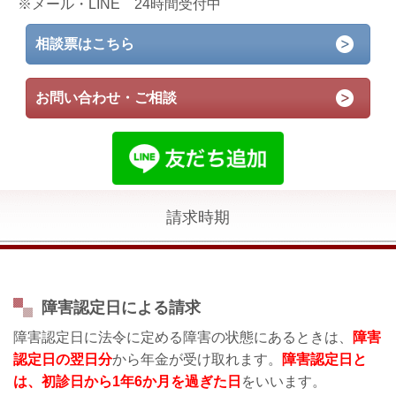
※メール・LINE 24時間受付中
相談票はこちら
お問い合わせ・ご相談
請求時期
障害認定日による請求
障害認定日に法令に定める障害の状態にあるときは、
障害
認定日の翌日分
から年金が受け取れます。
障害認定日と
は、初診日から1年6か月を過ぎた日
をいいます。