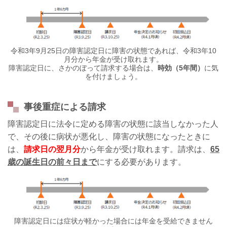
令和3年9月25日の障害認定日に障害の状態であれば、令和3年10
月分から年金が受け取れます。
障害認定日に、さかのぼって請求する場合は、
時効（5年間）
に気
を付けましょう。
事後重症による請求
障害認定日に法令に定める障害の状態に該当しなかった人
で、その後に病状が悪化し、障害の状態になったときに
は、
請求日の翌月分
から年金が受け取れます。請求は、
65
歳の誕生日の前々日まで
にする必要があります。
障害認定日には症状が軽かった場合には年金を受給できません