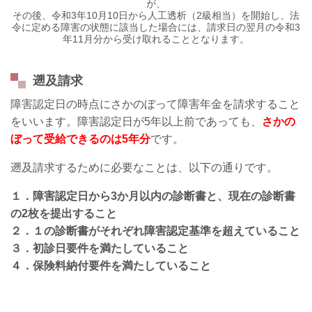
が、
その後、令和3年10月10日から人工透析（2級相当）を開始し、法
令に定める障害の状態に該当した場合には、請求日の翌月の令和3
年11月分から受け取れることとなります。
遡及請求
障害認定日の時点にさかのぼって障害年金を請求すること
をいいます。障害認定日が5年以上前であっても、
さかの
ぼって受給できるのは5年分
です。
遡及請求するために必要なことは、以下の通りです。
１．障害認定日から3か月以内の診断書と、現在の診断書
の2枚を提出すること
２．１の診断書がそれぞれ障害認定基準を超えていること
３．初診日要件を満たしていること
４．保険料納付要件を満たしていること