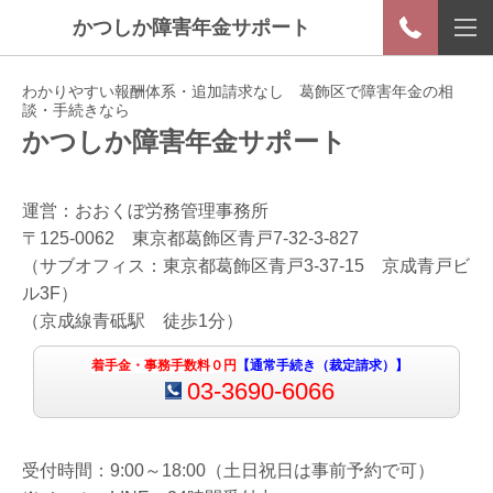
かつしか障害年金サポート
わかりやすい報酬体系・追加請求なし 葛飾区で障害年金の相
談・手続きなら
かつしか障害年金サポート
運営：おおくぼ労務管理事務所
〒125-0062 東京都葛飾区青戸7-32-3-827
（サブオフィス：東京都葛飾区青戸3-37-15 京成青戸ビ
ル3F）
（京成線青砥駅 徒歩1分）
着手金・事務手数料０
円
【通常手続き（裁定請求）】
03-3690-6066
受付時間：9:00～18:00（土日祝日は事前予約で可）