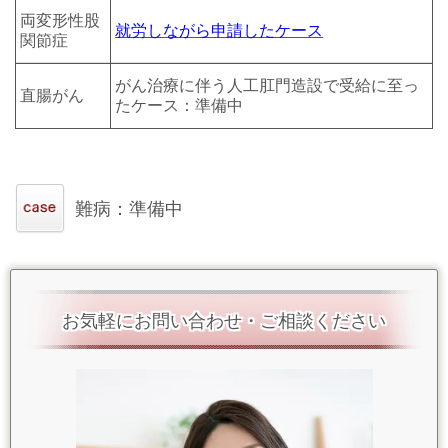
両変形性股
就労しながら申請したケース
関節症
がん治療に伴う人工肛門造設で受給に至っ
直腸がん
たケース：準備中
難病：準備中
お気軽にお問い合わせ・ご相談ください