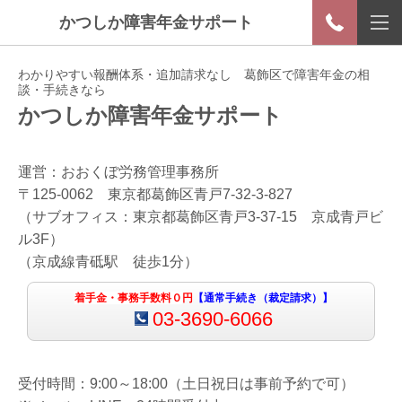
かつしか障害年金サポート
わかりやすい報酬体系・追加請求なし 葛飾区で障害年金の相
談・手続きなら
かつしか障害年金サポート
運営：おおくぼ労務管理事務所
〒125-0062 東京都葛飾区青戸7-32-3-827
（サブオフィス：東京都葛飾区青戸3-37-15 京成青戸ビ
ル3F）
（京成線青砥駅 徒歩1分）
着手金・事務手数料０
円
【通常手続き（裁定請求）】
03-3690-6066
受付時間：9:00～18:00（土日祝日は事前予約で可）