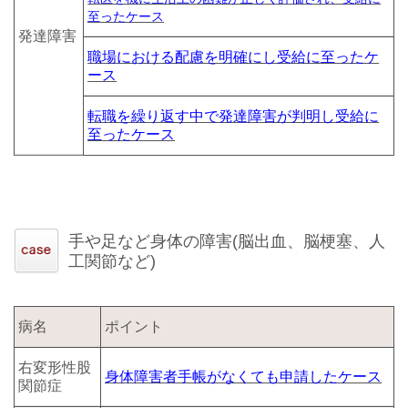
至ったケース
発達障害
職場における配慮を明確にし受給に至ったケ
ース
転職を繰り返す中で発達障害が判明し受給に
至ったケース
手や足など身体の障害(脳出血、脳梗塞、人
工関節など)
病名
ポイント
右変形性股
身体障害者手帳がなくても申請したケース
関節症