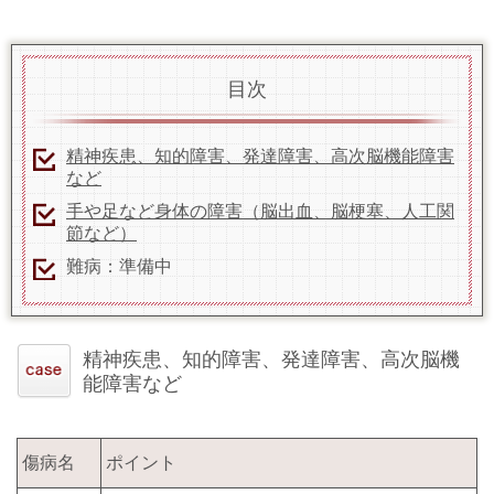
目次
精神疾患、知的障害、発達障害、高次脳機能障害
など
手や足など身体の障害（脳出血、脳梗塞、人工関
節など）
難病：準備中
精神疾患、知的障害、発達障害、高次脳機
能障害など
傷病名
ポイント