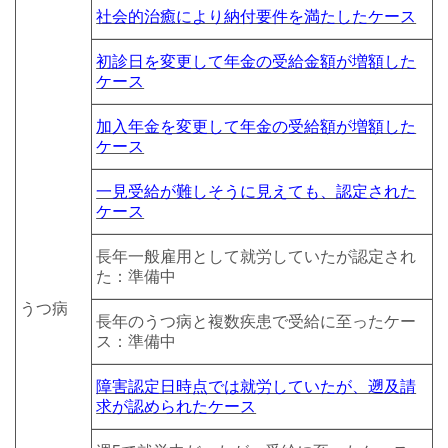
社会的治癒により納付要件を満たしたケース
初診日を変更して年金の受給金額が増額した
ケース
加入年金を変更して年金の受給額が増額した
ケース
一見受給が難しそうに見えても、認定された
ケース
長年一般雇用として就労していたが認定され
た：準備中
うつ病
長年のうつ病と
複数疾患で受給に至ったケー
ス：準備中
障害認定日時点では就労していたが、遡及請
求が認められたケース