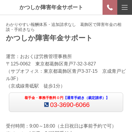
かつしか障害年金サポート
わかりやすい報酬体系・追加請求なし 葛飾区で障害年金の相
談・手続きなら
かつしか障害年金サポート
運営：おおくぼ労務管理事務所
〒125-0062 東京都葛飾区青戸7-32-3-827
（サブオフィス：東京都葛飾区青戸3-37-15 京成青戸ビ
ル3F）
（京成線青砥駅 徒歩1分）
着手金・事務手数料０
円
【通常手続き（裁定請求）】
03-3690-6066
受付時間：9:00～18:00（土日祝日は事前予約で可）