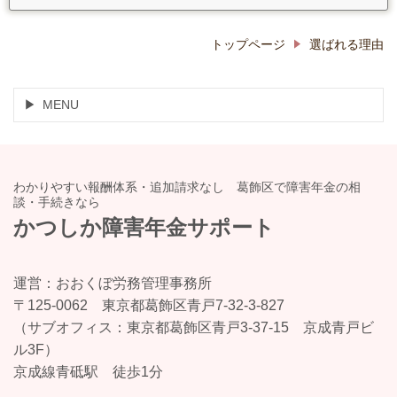
トップページ
選ばれる理由
MENU
わかりやすい報酬体系・追加請求なし 葛飾区で障害年金の相
談・手続きなら
かつしか障害年金サポート
運営：おおくぼ労務管理事務所
〒125-0062 東京都葛飾区青戸7-32-3-827
（サブオフィス：東京都葛飾区青戸3-37-15 京成青戸ビ
ル3F）
京成線青砥駅 徒歩1分